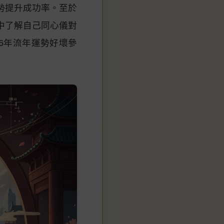
勢提升成功率。至於
中了解自己同心儀對
6年流年運勢好壞參