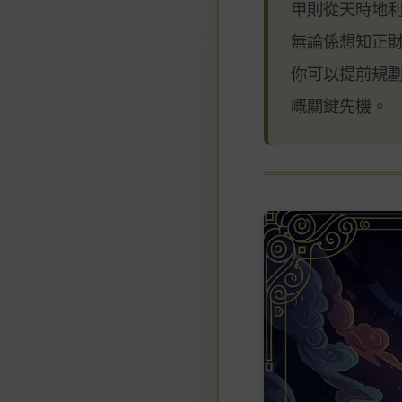
甲則從天時地利
無論係想知正
你可以提前規劃
嘅關鍵先機。