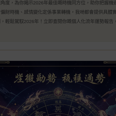
角度，為你揭示2026年最佳嘅時機同方位，助你把握機
財偏財時機、感情變化定係事業轉機，我哋都會提供具體
，輕鬆駕馭2026年！立即查閱你嘅個人化流年運勢報告