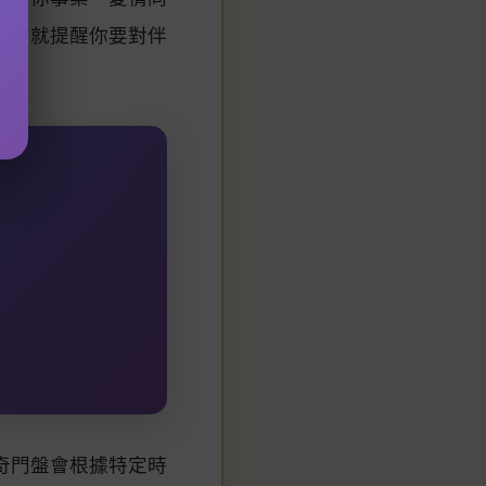
情宮就提醒你要對伴
奇門盤會根據特定時