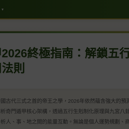
▼
2026終極指南：解鎖五
用法則
國古代三式之首的帝王之學，2026年依然蘊含強大的預
剖析奇門遁甲核心架構，透過五行生剋制化原理與九宮八
分析人、事、地之間的能量互動。無論是個人運勢規劃、