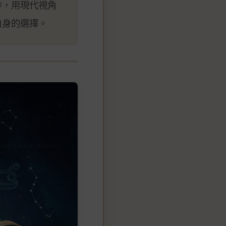
紗，用現代視角
自身的選擇。