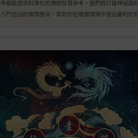
遁甲都能提供科學化的傳統智慧參考。我們將打破神祕面
、八門吉凶的實際應用，幫助你在複雜環境中做出最利於