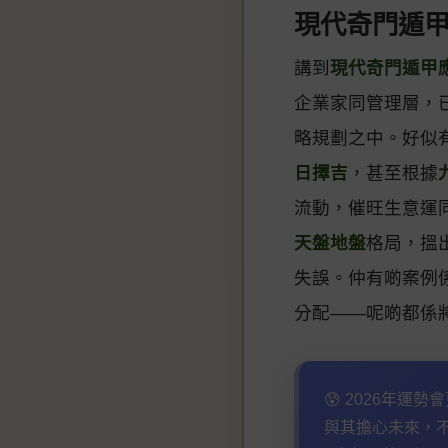
現代奇門遁
講到
現代奇門遁甲
企業家同管理層，
略規劃之中。好似
日擇吉
，甚至根據
流動，催旺生意運
天盤地盤
格局，搵
失誤。仲有啲案例
分配——呢啲都係
😰 2026年運
與其擔心未來，