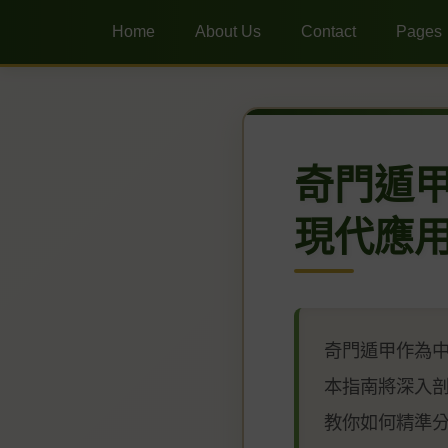
Home
About Us
Contact
Pages
奇門遁甲
現代應
奇門遁甲作為中
本指南將深入
教你如何精準