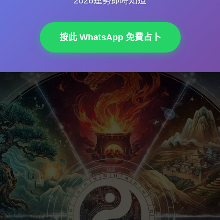
2026運勢即時知道
融入生活，就會發現佢對決策同規劃帶來嘅巨大價值。
按此 WhatsApp 免費占卜