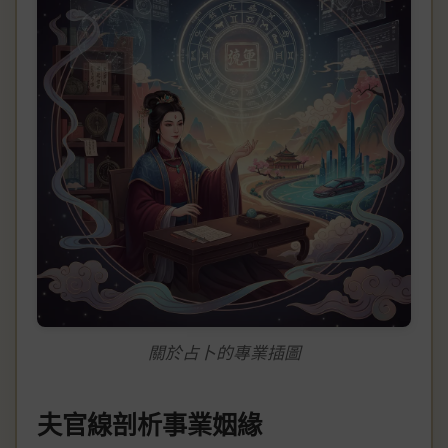
關於占卜的專業插圖
夫官線剖析事業姻緣