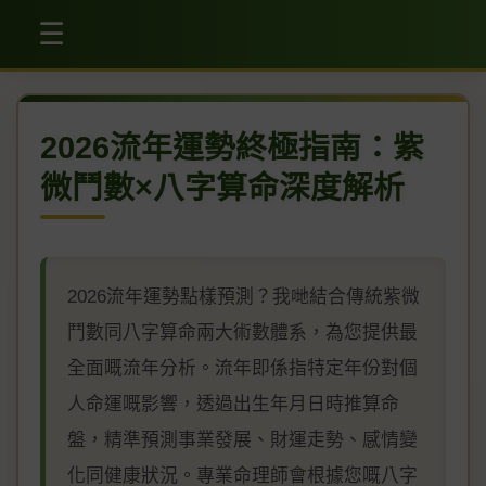
☰
2026流年運勢終極指南：紫
微鬥數×八字算命深度解析
2026流年運勢點樣預測？我哋結合傳統紫微
鬥數同八字算命兩大術數體系，為您提供最
全面嘅流年分析。流年即係指特定年份對個
人命運嘅影響，透過出生年月日時推算命
盤，精準預測事業發展、財運走勢、感情變
化同健康狀況。專業命理師會根據您嘅八字