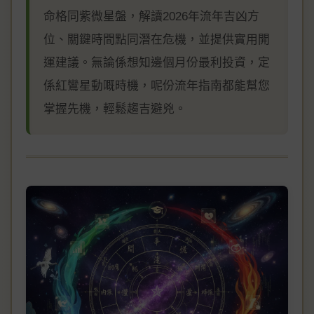
命格同紫微星盤，解讀2026年流年吉凶方
位、關鍵時間點同潛在危機，並提供實用開
運建議。無論係想知邊個月份最利投資，定
係紅鸞星動嘅時機，呢份流年指南都能幫您
掌握先機，輕鬆趨吉避兇。