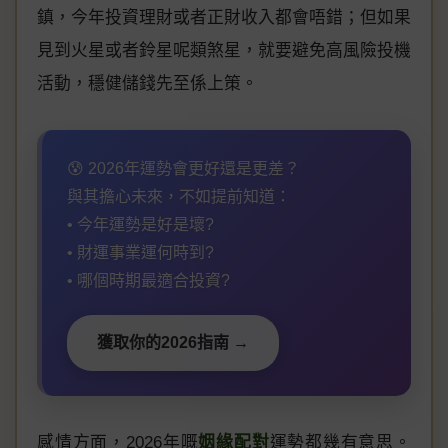
鎮，今年投資理財或者正財收入都會唔錯；但如果
見到火星或者鈴星呢類煞星，就要避免高風險投機
活動，穩健儲錢先至係上策。
😰 2026年運勢會更好還是更差？
與其擔心未來，不如提前知道：
• 今年運勢是好是壞?
• 財運事業運何時到?
• 哪個時期最適合投資?
獲取你的2026指南 →
感情方面，2026年嘅
姻緣配對
運勢都幾有意思。