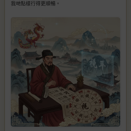
我哋點樣行得更順暢。