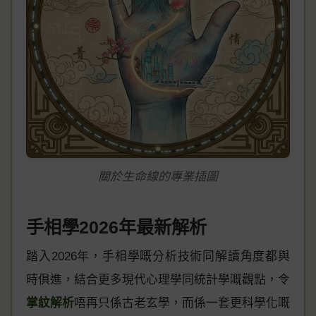
關於生命線的專業插圖
手相學2026年最新解析
踏入2026年，手相學嘅分析技術同解讀角度都與
時俱進，結合更多現代心理學同統計學嘅觀點，令
掌紋解析
唔再只係古老玄學，而係一套更科學化嘅