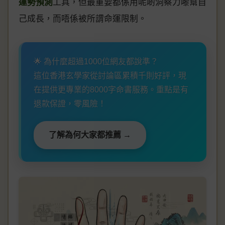
運勢預測
工具，但最重要都係用呢啲洞察力嚟幫自
己成長，而唔係被所謂命運限制。
🌟 為什麼超過1000位網友都說準？
這位香港玄學家從討論區累積千則好評，現
在提供更專業的8000字命書服務。重點是有
退款保證，零風險！
了解為何大家都推薦 →