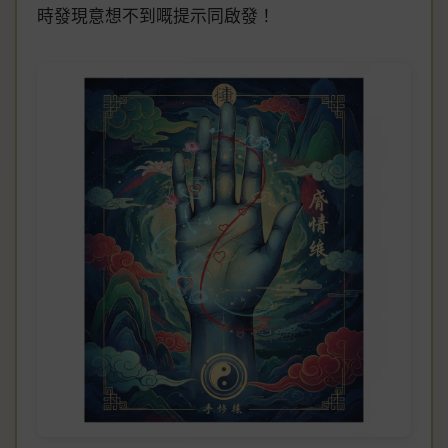
時發現意想不到嘅提示同啟發！